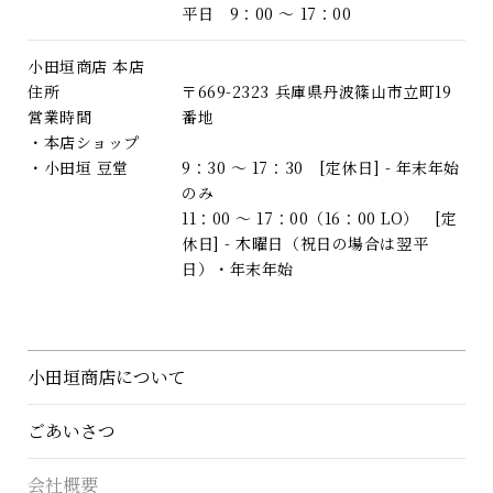
平日 9：00 〜 17：00
小田垣商店 本店
住所
〒669-2323 兵庫県丹波篠山市立町19
営業時間
番地
・本店ショップ
・小田垣 豆堂
9：30 〜 17：30 [定休日] - 年末年始
のみ
11：00 〜 17：00（16：00 LO） [定
休日] - 木曜日（祝日の場合は翌平
日）・年末年始
小田垣商店について
ごあいさつ
会社概要