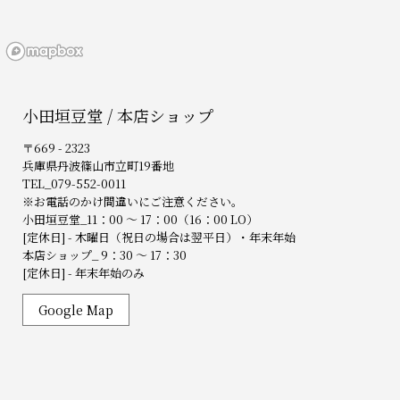
小田垣豆堂 / 本店ショップ
〒669 - 2323
兵庫県丹波篠山市立町19番地
TEL_079-552-0011
※お電話のかけ間違いにご注意ください。
小田垣豆堂_11：00 ～ 17：00（16：00 LO）
[定休日] - 木曜日（祝日の場合は翌平日）・年末年始
本店ショップ_ 9：30 ～ 17：30
[定休日] - 年末年始のみ
Google Map