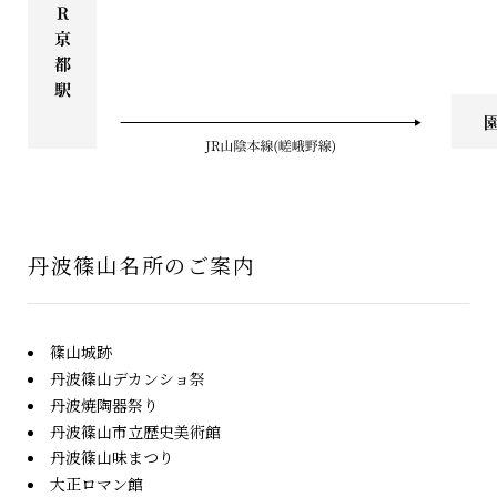
丹波篠山名所のご案内
篠山城跡
丹波篠山デカンショ祭
丹波焼陶器祭り
丹波篠山市立歴史美術館
丹波篠山味まつり
大正ロマン館