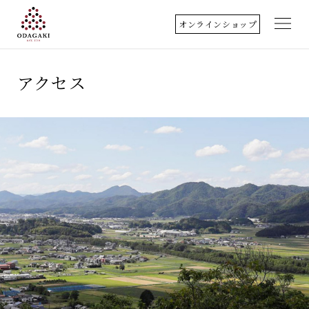
オンラインショップ
小田垣商店について
アクセス
店舗のご案内
丹波篠山
取扱商品
料理歳時記
クッキングレシピ
アクセス