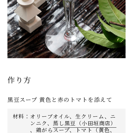
作り方
黒豆スープ 黄色と赤のトマトを添えて
材料：
オリーブオイル、生クリーム、ニ
ンニク、
蒸し黒豆（小田垣商店）
、鶏がらスープ、トマト（黄色、