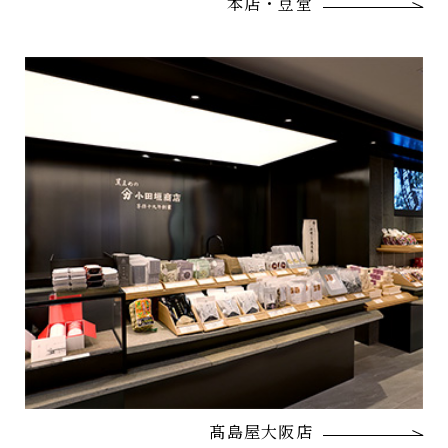
本店・豆堂
髙島屋大阪店