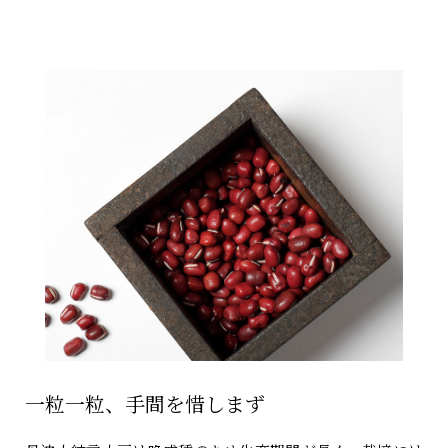
一粒一粒、手間を惜しまず