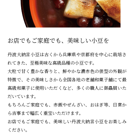
お店でもご家庭でも、美味しい小豆を
丹波大納言小豆は古くから兵庫県や京都府を中心に栽培さ
れてきた、至極美味な高級品種の小豆です。
大粒で甘く豊かな香りと、鮮やかな濃赤色の俵型の外観が
特徴で、その美味しさから全国各地の老舗和菓子舗にて最
高級和菓子に使用いただくなど、多くの職人に御贔屓いた
だいています。
もちろんご家庭でも、赤飯やぜんざい、おはぎ等、日常か
ら吉事まで幅広く重宝いただけます。
お店でもご家庭でも、美味しい丹波大納言小豆をお楽しみ
ください。