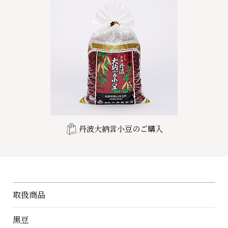
丹波大納言小豆のご購入
取扱商品
黒豆