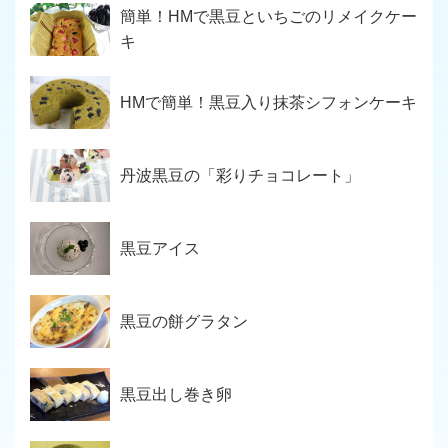
簡単！HMで黒豆といちごのリメイクケー
キ
HMで簡単！黒豆入り抹茶シフォンケーキ
丹波黒豆の「彩りチョコレート」
黒豆アイス
黒豆の餅グラタン
黒豆出し巻き卵