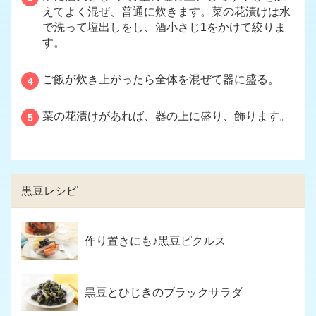
えてよく混ぜ、普通に炊きます。菜の花漬けは水
で洗って塩出しをし、酒小さじ1をかけて絞りま
す。
ご飯が炊き上がったら全体を混ぜて器に盛る。
4
菜の花漬けがあれば、器の上に盛り、飾ります。
5
黒豆レシピ
作り置きにも♪黒豆ピクルス
黒豆とひじきのブラックサラダ