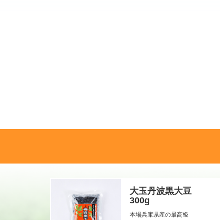
大玉丹波黒大豆
300g
本場兵庫県産の最高級