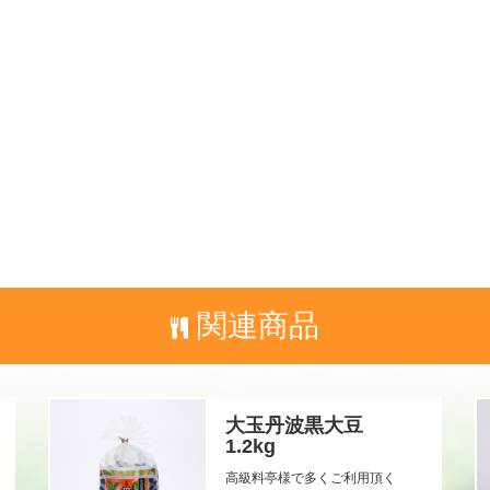
関連商品
大玉丹波黒大豆
1.2kg
高級料亭様で多くご利用頂く