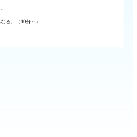
る。
なる。（40分～）