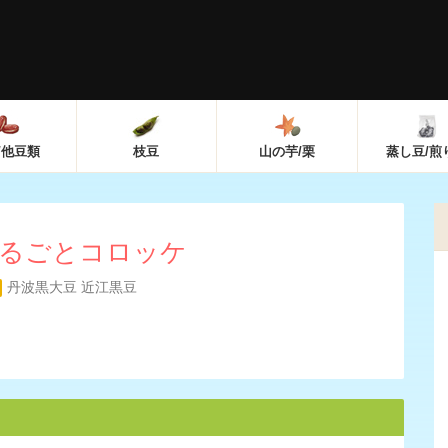
/他豆類
枝豆
山の芋/栗
蒸し豆/煎
るごとコロッケ
丹波黒大豆
近江黒豆