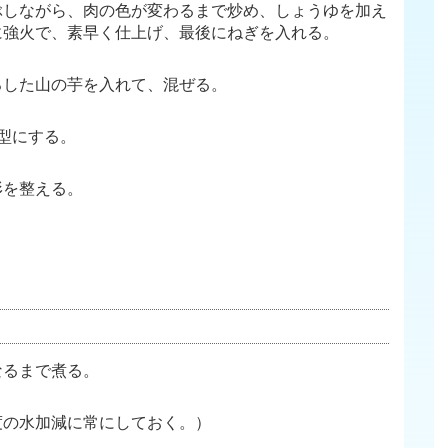
ぶしながら、肉の色が変わるまで炒め、しょうゆを加え
に強火で、素早く仕上げ、最後にねぎを入れる。
ろした山の芋を入れて、混ぜる。
型にする。
形を整える。
なるまで煮る。
度の水加減に常にしておく。）