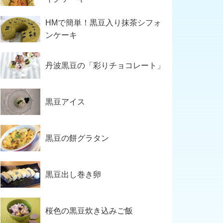
HMで簡単！黒豆入り抹茶シフォ
ンケーキ
丹波黒豆の「彩りチョコレート」
黒豆アイス
黒豆の餅グラタン
黒豆出し巻き卵
桜色の黒豆炊き込みご飯