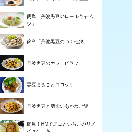
簡単「丹波黒豆のロールキャベ
ツ」
簡単「丹波黒豆のつくね鍋」
丹波黒豆のカレーピラフ
黒豆まるごとコロッケ
丹波黒豆と新米のあかねご飯
簡単！HMで黒豆といちごのリメ
イクケーキ