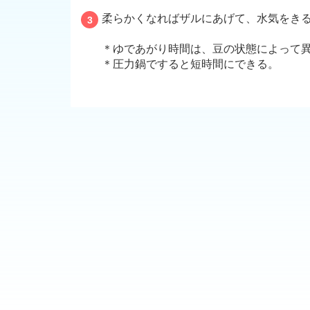
柔らかくなればザルにあげて、水気をき
3
＊ゆであがり時間は、豆の状態によって異
＊圧力鍋ですると短時間にできる。