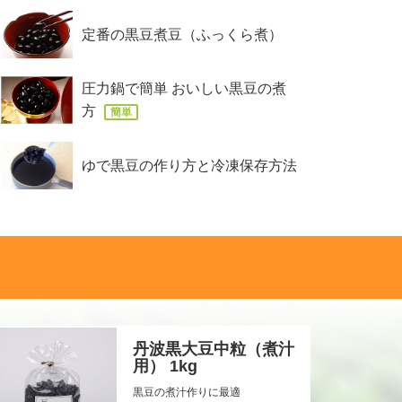
定番の黒豆煮豆（ふっくら煮）
圧力鍋で簡単 おいしい黒豆の煮
方
簡単
ゆで黒豆の作り方と冷凍保存方法
丹波黒大豆中粒（煮汁
用） 1kg
黒豆の煮汁作りに最適